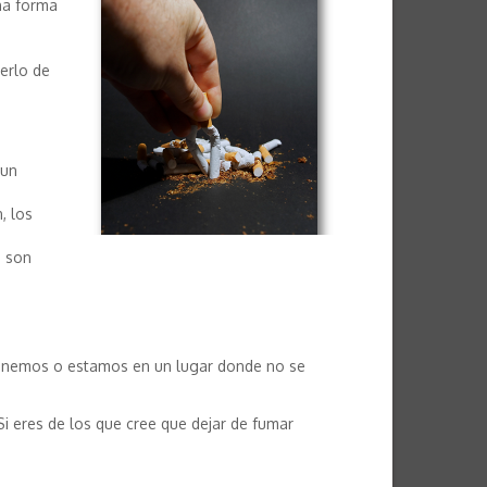
na forma
erlo de
 un
, los
o son
 tenemos o estamos en un lugar donde no se
i eres de los que cree que dejar de fumar