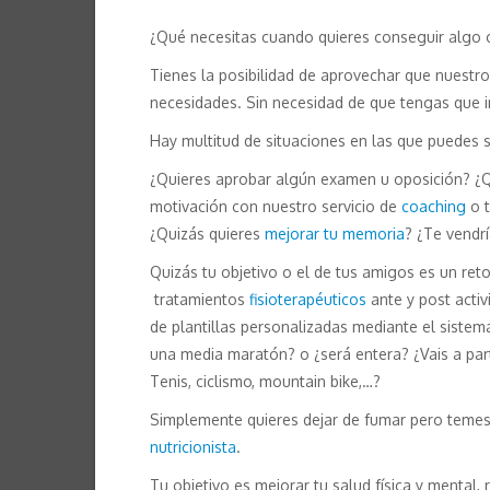
¿Qué necesitas cuando quieres conseguir algo o
Tienes la posibilidad de aprovechar que nuestro
necesidades. Sin necesidad de que tengas que i
Hay multitud de situaciones en las que puedes s
¿Quieres aprobar algún examen u oposición? ¿Qu
motivación con nuestro servicio de
coaching
o t
¿Quizás quieres
mejorar tu memoria
? ¿Te vendrí
Quizás tu objetivo o el de tus amigos es un reto 
tratamientos
fisioterapéuticos
ante y post activ
de plantillas personalizadas mediante el siste
una media maratón? o ¿será entera? ¿Vais a part
Tenis, ciclismo, mountain bike,…?
Simplemente quieres dejar de fumar pero temes 
nutricionista
.
Tu objetivo es mejorar tu salud física y mental,