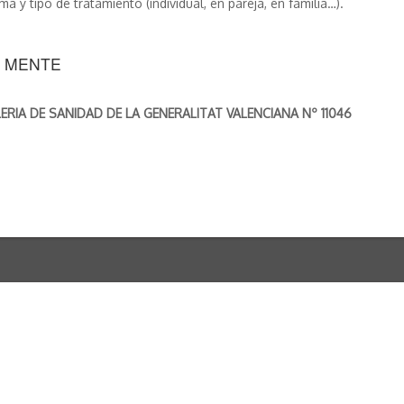
 y tipo de tratamiento (individual, en pareja, en familia…).
U MENTE
IA DE SANIDAD DE LA GENERALITAT VALENCIANA Nº 11046