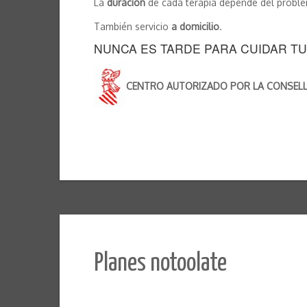
La
duración
de cada terapia depende del problema
También servicio
a domicilio
.
NUNCA ES TARDE PARA CUIDAR T
CENTRO AUTORIZADO POR LA CONSELLER
Planes notoolate