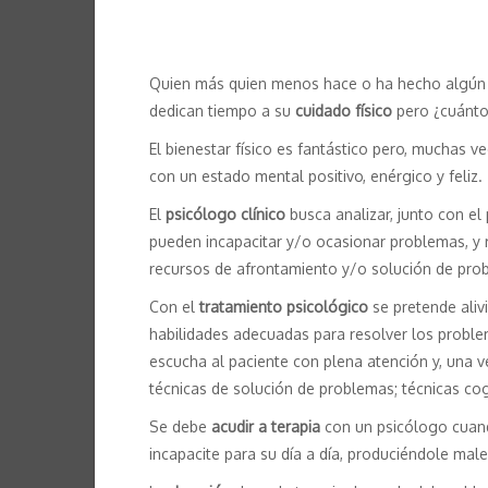
Quien más quien menos hace o ha hecho algún d
dedican tiempo a su
cuidado físico
pero ¿cuánto
El bienestar físico es fantástico pero, muchas 
con un estado mental positivo, enérgico y feliz.
El
psicólogo clínico
busca analizar, junto con el 
pueden incapacitar y/o ocasionar problemas, y r
recursos de afrontamiento y/o solución de pro
Con el
tratamiento psicológico
se pretende aliv
habilidades adecuadas para resolver los problema
escucha al paciente con plena atención y, una ve
técnicas de solución de problemas; técnicas co
Se debe
acudir a terapia
con un psicólogo cuand
incapacite para su día a día, produciéndole male