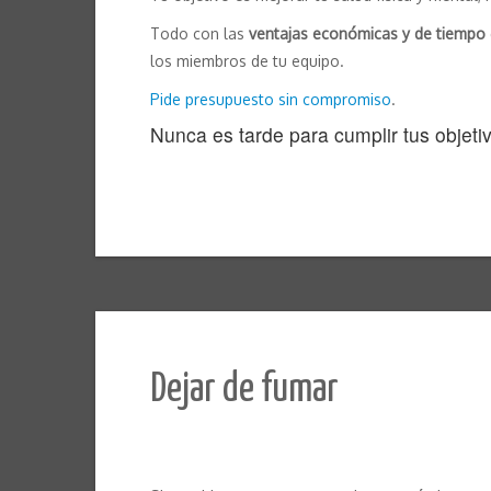
Todo con las
ventajas económicas y de tiempo
los miembros de tu equipo.
Pide presupuesto sin compromiso
.
Nunca es tarde para cumplir tus objeti
Dejar de fumar