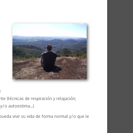
e
e (técnicas de respiración y relajación;
s y/o autoestima…)
eda vivir su vida de forma normal y/o que le