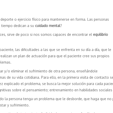
eporte o ejercicio físico para mantenerse en forma. Las personas
 tiempo dedican a su
cuidado mental
?
veces, sirve de poco si nos somos capaces de encontrar el
equilibrio
paciente, las dificultades a las que se enfrenta en su día a día, que le
ealizan un plan de actuación para que el paciente cree sus propios
blemas.
iar y/o eliminar el sufrimiento de otra persona, enseñándole
s de su vida cotidiana. Para ello, en la primera visita de contacto s
z explicado el problema, se busca la mejor solución para cada pacient
gnitivas sobre el pensamiento; entrenamiento en habilidades sociale
o la persona tenga un problema que le desborde, que haga que no pu
star y sufrimiento.