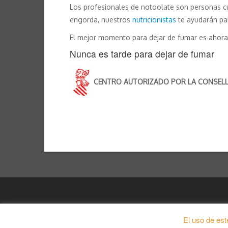
Los profesionales de notoolate son personas cua
engorda, nuestros
nutricionistas
te ayudarán par
El mejor momento para dejar de fumar es ahora
Nunca es tarde para dejar de fumar
CENTRO AUTORIZADO POR LA CONSELLER
Copyright notoolate espacio de salud integral 2026 |
El uso de est