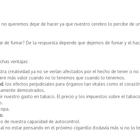
e no queremos dejar de hacer ya que nuestro cerebro lo percibe de u
ar de fumar? De la respuesta depende que dejemos de fumar y el hac
chas ventajas:
tra creatividad ya no se verían afectados por el hecho de tener o no
uiere más valor cuando no lo tenemos que cuando lo tenemos.
ad
, los efectos perjudiciales para órganos tan vitales como el corazón
adamente demostrados.
ir nuestro gasto en tabaco. El precio y los impuestos sobre el tabac
o.
ropa.
to
.
 de nuestra capacidad de autocontrol.
al no estar pensando en el próximo cigarrillo (todavía más si no lo