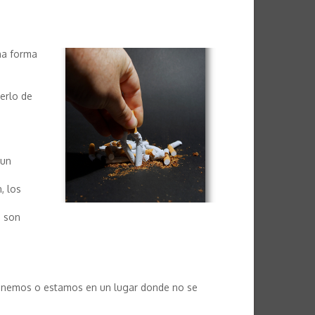
na forma
erlo de
 un
, los
o son
 tenemos o estamos en un lugar donde no se