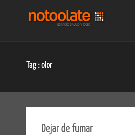
Skip
to
content
Tag : olor
Dejar de fumar