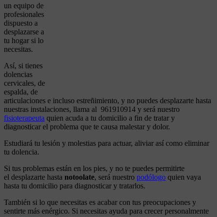
un equipo de
profesionales
dispuesto a
desplazarse a
tu hogar si lo
necesitas.
Así, si tienes
dolencias
cervicales, de
espalda, de
articulaciones e incluso estreñimiento, y no puedes desplazarte hasta
nuestras instalaciones, llama al 961910914 y será nuestro
fisioterapeuta
quien acuda a tu domicilio a fin de tratar y
diagnosticar el problema que te causa malestar y dolor.
Estudiará tu lesión y molestias para actuar, aliviar así como eliminar
tu dolencia.
Si tus problemas están en los pies, y no te puedes permitirte
el desplazarte hasta
notoolate
, será nuestro
podólogo
quien vaya
hasta tu domicilio para diagnosticar y tratarlos.
También si lo que necesitas es acabar con tus preocupaciones y
sentirte más enérgico. Si necesitas ayuda para crecer personalmente