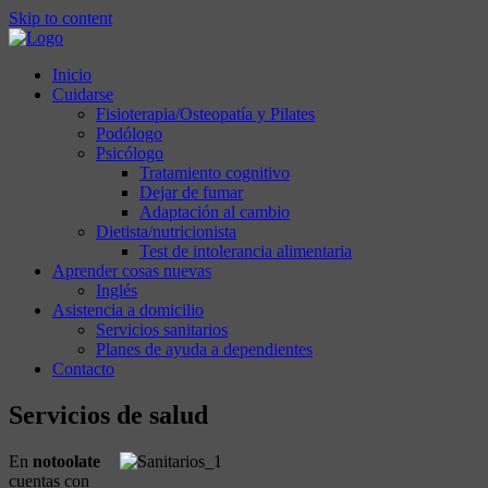
Skip to content
Inicio
Cuidarse
Fisioterapia/Osteopatía y Pilates
Podólogo
Psicólogo
Tratamiento cognitivo
Dejar de fumar
Adaptación al cambio
Dietista/nutricionista
Test de intolerancia alimentaria
Aprender cosas nuevas
Inglés
Asistencia a domicilio
Servicios sanitarios
Planes de ayuda a dependientes
Contacto
Servicios de salud
En
notoolate
cuentas con