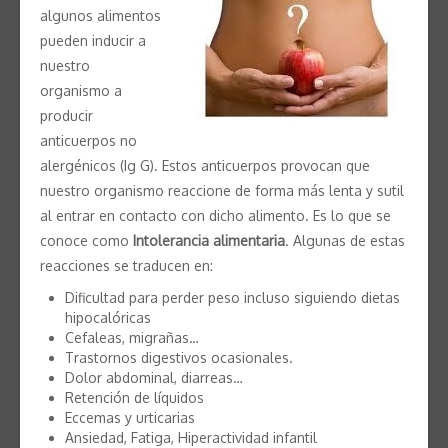
algunos alimentos
pueden inducir a
nuestro
organismo a
producir
anticuerpos no
alergénicos (Ig G). Estos anticuerpos provocan que
nuestro organismo reaccione de forma más lenta y sutil
al entrar en contacto con dicho alimento. Es lo que se
conoce como
Intolerancia alimentaria
. Algunas de estas
reacciones se traducen en:
Dificultad para perder peso incluso siguiendo dietas
hipocalóricas
Cefaleas, migrañas…
Trastornos digestivos ocasionales.
Dolor abdominal, diarreas…
Retención de líquidos
Eccemas y urticarias
Ansiedad, Fatiga, Hiperactividad infantil