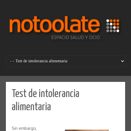
Skip
to
content
Test de intolerancia
alimentaria
Sin embargo,