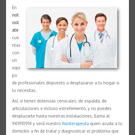
En
not
ool
ate
cue
ntas
con
un
equi
po
de profesionales dispuesto a desplazarse a tu hogar si
lo necesitas.
Así, si tienes dolencias cervicales, de espalda, de
articulaciones e incluso estreñimiento, y no puedes
desplazarte hasta nuestras instalaciones, llama al
961910914 y será nuestro
fisioterapeuta
quien acuda a tu
domicilio a fin de tratar y diagnosticar el problema que