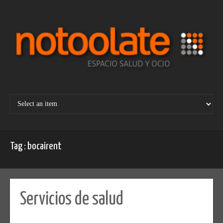
Skip
to
content
Tag : bocairent
Servicios de salud