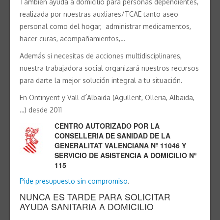
Tambien ayuda a domicilio para personas dependientes,
realizada por nuestras auxliares/TCAE tanto aseo
personal como del hogar, administrar medicamentos,
hacer curas, acompañamientos,…
Además si necesitas de acciones multidisciplinares,
nuestra trabajadora social organizará nuestros recursos
para darte la mejor solución integral a tu situación.
En Ontinyent y Vall d´Albaida (Agullent, Olleria, Albaida,
…) desde 2011
CENTRO AUTORIZADO POR LA
CONSELLERIA DE SANIDAD DE LA
GENERALITAT VALENCIANA Nº 11046 Y
SERVICIO DE ASISTENCIA A DOMICILIO Nº
115
Pide presupuesto sin compromiso
.
NUNCA ES TARDE PARA SOLICITAR
AYUDA SANITARIA A DOMICILIO