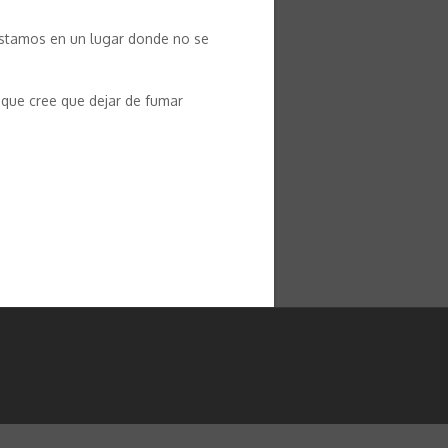
 estamos en un lugar donde no se
 que cree que dejar de fumar