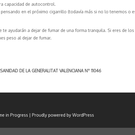
a capacidad de autocontrol.
 pensando en el próximo cigarrillo (todavía más si no lo tenemos o
 te ayudarán a dejar de fumar de una forma tranquila. Si eres de los
es peso al dejar de fumar.
ANIDAD DE LA GENERALITAT VALENCIANA Nº 11046
e in Progress
|
Proudly powered by WordPress
Política de privacidad