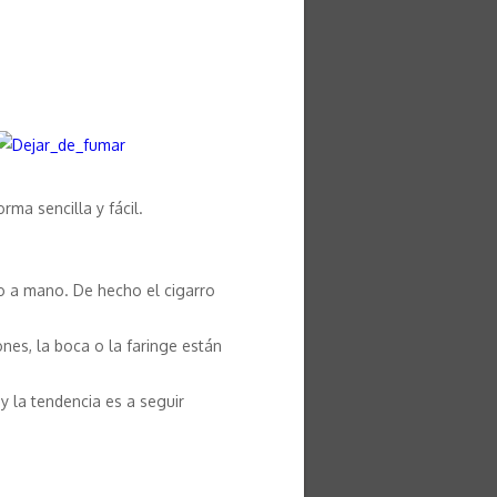
ma sencilla y fácil.
lo a mano. De hecho el cigarro
nes, la boca o la faringe están
y la tendencia es a seguir