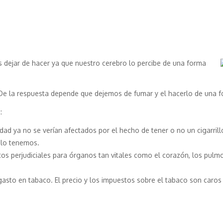
 dejar de hacer ya que nuestro cerebro lo percibe de una forma
e la respuesta depende que dejemos de fumar y el hacerlo de una for
:
idad ya no se verían afectados por el hecho de tener o no un cigarril
 lo tenemos.
ctos perjudiciales para órganos tan vitales como el corazón, los pulmo
gasto en tabaco. El precio y los impuestos sobre el tabaco son caros 