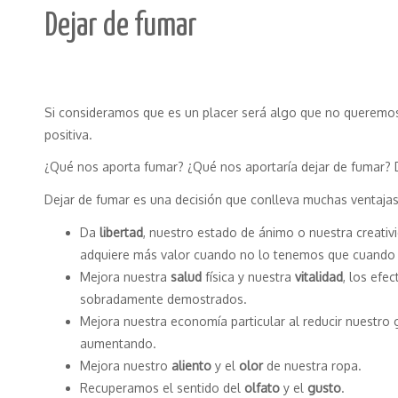
Dejar de fumar
Si consideramos que es un placer será algo que no queremos
positiva.
¿Qué nos aporta fumar? ¿Qué nos aportaría dejar de fumar? D
Dejar de fumar es una decisión que conlleva muchas ventajas
Da
libertad
, nuestro estado de ánimo o nuestra creativ
adquiere más valor cuando no lo tenemos que cuando
Mejora nuestra
salud
física y nuestra
vitalidad
, los efe
sobradamente demostrados.
Mejora nuestra economía particular al reducir nuestro 
aumentando.
Mejora nuestro
aliento
y el
olor
de nuestra ropa.
Recuperamos el sentido del
olfato
y el
gusto
.