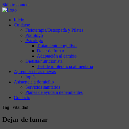
Skip to content
Inicio
Cuidarse
Fisioterapia/Osteopatía y Pilates
Podólogo
Psicólogo
Tratamiento cognitivo
Dejar de fumar
Adaptación al cambio
Dietista/nutricionista
Test de intolerancia alimentaria
Aprender cosas nuevas
Inglés
Asistencia a domicilio
Servicios sanitarios
Planes de ayuda a dependientes
Contacto
Tag : vitalidad
Dejar de fumar