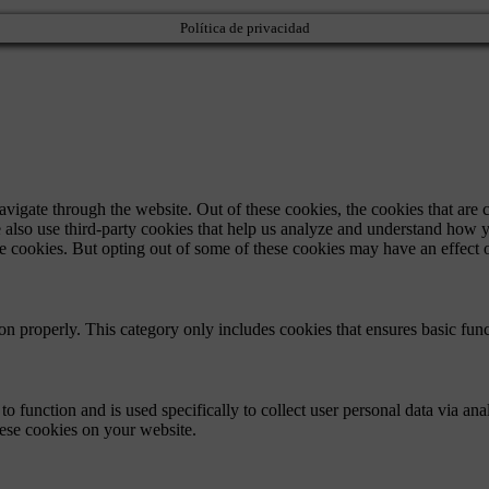
Política de privacidad
igate through the website. Out of these cookies, the cookies that are c
We also use third-party cookies that help us analyze and understand how 
ese cookies. But opting out of some of these cookies may have an effect
ion properly. This category only includes cookies that ensures basic func
to function and is used specifically to collect user personal data via a
hese cookies on your website.