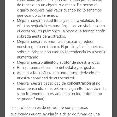
de tener o no un cigarrillo a mano. De hecho el
cigarro adquiere más valor cuando no lo tenemos
que cuando lo tenemos.
Mejora nuestra
salud
física y nuestra
vitalidad
, los
efectos perjudiciales para órganos tan vitales como
el corazón, los pulmones, la boca o la faringe están
sobradamente demostrados.
Mejora nuestra economía particular al reducir
nuestro gasto en tabaco. El precio y los impuestos
sobre el tabaco son caros y la tendencia es a seguir
aumentando.
Mejora nuestro
aliento
y el
olor
de nuestra ropa.
Recuperamos el sentido del
olfato
y el
gusto
.
Aumenta la
confianza
en uno mismo derivado de
nuestra capacidad de autocontrol.
Mejora nuestra capacidad de
concentración
al no
estar pensando en el próximo cigarrillo (todavía más
si no lo tenemos o estamos en un lugar donde no
se puede fumar).
Los profesionales de notoolate son personas
cualificadas que te ayudarán a dejar de fumar de una