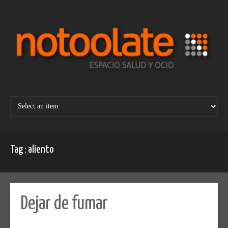
Skip
to
content
Tag : aliento
Dejar de fumar