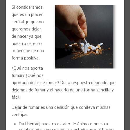
Si consideramos
que es un placer
será algo que no
queremos dejar
de hacer ya que
nuestro cerebro
lo percibe de una
forma positiva.
¿Qué nos aporta
fumar? ¿Qué nos
aportaría dejar de fumar? De la respuesta depende que
dejemos de fumar y el hacerlo de una forma sencilla y
fácil.
Dejar de fumar es una decisión que conlleva muchas
ventajas:
Da
libertad
, nuestro estado de ánimo o nuestra
creatividad ya no se verían afectados por el hecho