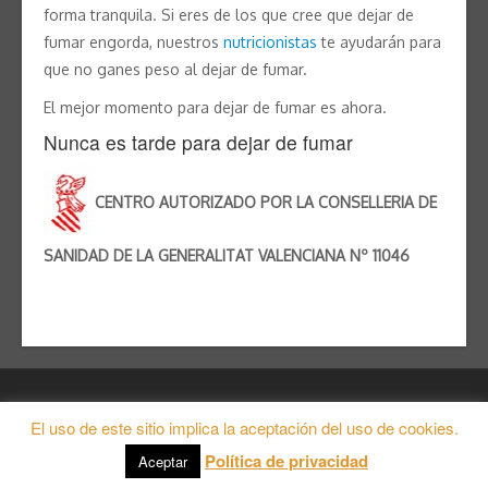
forma tranquila. Si eres de los que cree que dejar de
fumar engorda, nuestros
nutricionistas
te ayudarán para
que no ganes peso al dejar de fumar.
El mejor momento para dejar de fumar es ahora.
Nunca es tarde para dejar de fumar
CENTRO AUTORIZADO POR LA CONSELLERIA DE
SANIDAD DE LA GENERALITAT VALENCIANA Nº 11046
Copyright notoolate espacio de salud integral 2026 | Theme by
El uso de este sitio implica la aceptación del uso de cookies.
Theme in Progress
|
Proudly powered by WordPress
Política de privacidad
Aceptar