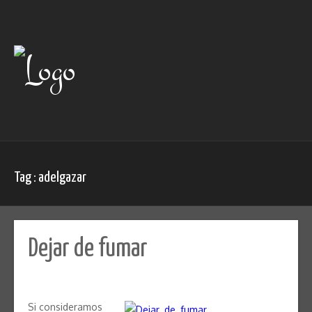
Skip
to
content
Tag : adelgazar
Dejar de fumar
Si consideramos