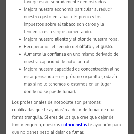
faringe están sobradamente demostrados.
Mejora nuestra economía particular al reducir
nuestro gasto en tabaco. El precio y los
impuestos sobre el tabaco son caros y la
tendencia es a seguir aumentando.
Mejora nuestro
aliento
y el
olor
de nuestra ropa.
Recuperamos el sentido del
olfato
y el
gusto
.
Aumenta la
confianza
en uno mismo derivado de
nuestra capacidad de autocontrol.
Mejora nuestra capacidad de
concentración
al no
estar pensando en el próximo cigarrillo (todavía
más si no lo tenemos o estamos en un lugar
donde no se puede fumar).
Los profesionales de notoolate son personas
cualificadas que te ayudarán a dejar de fumar de una
forma tranquila. Si eres de los que cree que dejar de
fumar engorda, nuestros
nutricionistas
te ayudarán para
que no ganes peso al dejar de fumar.