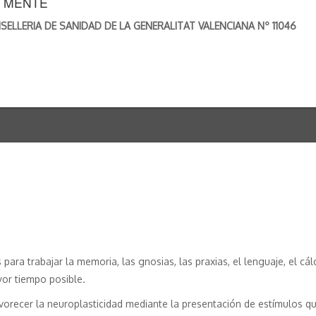
U MENTE
LLERIA DE SANIDAD DE LA GENERALITAT VALENCIANA Nº 11046
 para trabajar la memoria, las gnosias, las praxias, el lenguaje, el cá
or tiempo posible.
avorecer la neuroplasticidad mediante la presentación de estímulos qu