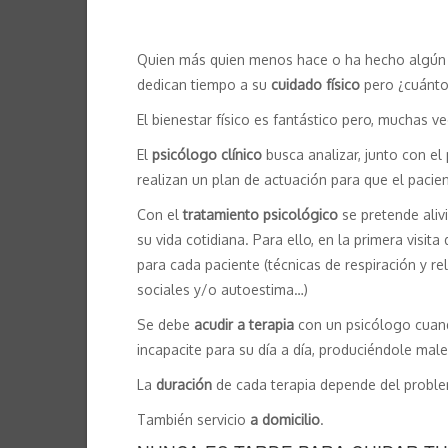
Quien más quien menos hace o ha hecho algún d
dedican tiempo a su
cuidado físico
pero ¿cuánto
El bienestar físico es fantástico pero, muchas 
El
psicólogo clínico
busca analizar, junto con el 
realizan un plan de actuación para que el paci
Con el
tratamiento psicológico
se pretende aliv
su vida cotidiana. Para ello, en la primera visi
para cada paciente (técnicas de respiración y r
sociales y/o autoestima…)
Se debe
acudir a terapia
con un psicólogo cuand
incapacite para su día a día, produciéndole male
La
duración
de cada terapia depende del problema
También servicio
a domicilio
.