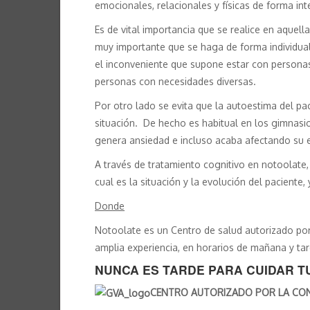
emocionales, relacionales y físicas de forma int
Es de vital importancia que se realice en aquel
muy importante que se haga de forma individual 
el inconveniente que supone estar con personas
personas con necesidades diversas.
Por otro lado se evita que la autoestima del p
situación. De hecho es habitual en los gimnasi
genera ansiedad e incluso acaba afectando su 
A través de tratamiento cognitivo en notoolate,
cual es la situación y la evolución del paciente,
Donde
Notoolate es un Centro de salud autorizado por 
amplia experiencia, en horarios de mañana y tar
NUNCA ES TARDE PARA CUIDAR 
CENTRO AUTORIZADO POR LA CONSE