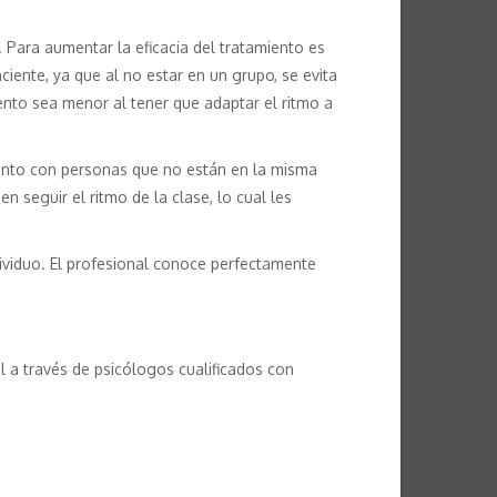
 Para aumentar la eficacia del tratamiento es
iente, ya que al no estar en un grupo, se evita
ento sea menor al tener que adaptar el ritmo a
iento con personas que no están en la misma
seguir el ritmo de la clase, lo cual les
dividuo. El profesional conoce perfectamente
l a través de psicólogos cualificados con