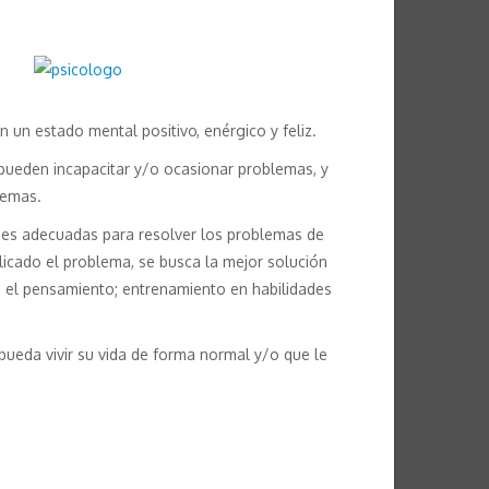
n un estado mental positivo, enérgico y feliz.
le pueden incapacitar y/o ocasionar problemas, y
lemas.
ades adecuadas para resolver los problemas de
plicado el problema, se busca la mejor solución
re el pensamiento; entrenamiento en habilidades
eda vivir su vida de forma normal y/o que le