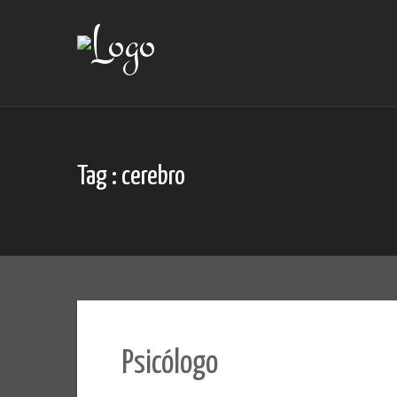
Skip
to
content
Tag : cerebro
Psicólogo