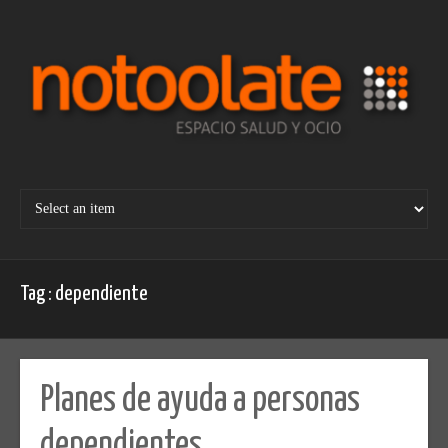
Skip
to
content
Tag : dependiente
Planes de ayuda a personas
dependientes