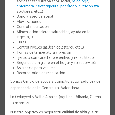
sociosanitario (trabajador social,
psicólogo
,
enfermera
,
fisioterapeuta
,
podólogo
,
nutricionista
,
auxiliares, etc,..)
Baño y aseo personal
Movilizaciones
Control medicación
Alimentación (dietas saludables, ayuda en la
ingesta,..)
Curas
Control niveles (azúcar, colesterol, etc…)
Tomas de temperatura y presión
Ejercicio con carácter preventivo y rehabilitador
Seguridad e higiene en el hogar y su supervisión
Asistencia para vestirse
Recordatorios de medicación
Somos Centro de ayuda a domicilio autorizado Ley de
dependencia de la Generalitat Valenciana
En Ontinyent y Vall d`Albaida (Agullent, Albaida, Olleria,
…) desde 2011
Nuestro objetivo es mejorar tu
calidad de vida
y la de