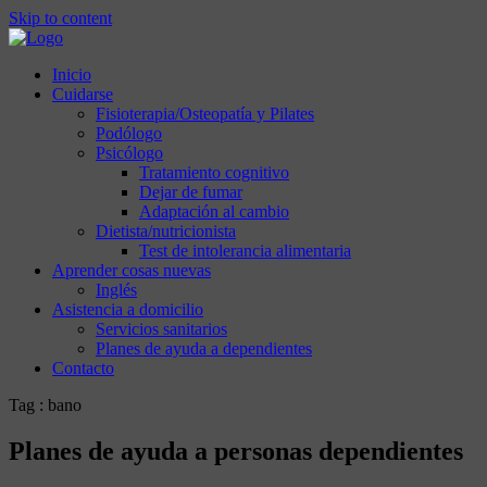
Skip to content
Inicio
Cuidarse
Fisioterapia/Osteopatía y Pilates
Podólogo
Psicólogo
Tratamiento cognitivo
Dejar de fumar
Adaptación al cambio
Dietista/nutricionista
Test de intolerancia alimentaria
Aprender cosas nuevas
Inglés
Asistencia a domicilio
Servicios sanitarios
Planes de ayuda a dependientes
Contacto
Tag : bano
Planes de ayuda a personas dependientes