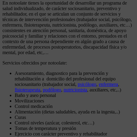
En notoolate tienes la oportunidad de desarrollar un programa de
salud individualizado, de carácter sociosanitario, preventivo y
rehabilitador, en el que se articulan un conjunto de servicios y
técnicas de intervención profesionales (trabajador social, psicólogo,
enfermera, fisioterapeuta, nutricionista, podólogo, auxiliares, etc…)
consistentes en atención personal, sanitaria, doméstica, de apoyo
psicosocial y familiar y relaciones con el entorno, prestados en el
contexto de una persona dependiente en algún grado a causa de
enfermedad, de procesos postoperatorios, discapacidad física y/o
mental, por edad, etc,…
Servicios ofrecidos por notoolate:
Asesoramiento, diagnostico para la prevención y
rehabilitación a domicilio del profesional del equipo
sociosanitario (trabajador social,
psicólogo
,
enfermera
,
fisioterapeuta
,
podólogo
,
nutricionista
, auxiliares, etc,..)
Baño y aseo personal
Movilizaciones
Control medicación
Alimentación (dietas saludables, ayuda en la ingesta,..)
Curas
Control niveles (azúcar, colesterol, etc…)
Tomas de temperatura y presión
Ejercicio con carácter preventivo y rehabilitador