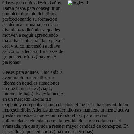
Clases para niños desde 8 años.
Darán pasos para conseguir un
completo dominio del idioma
perfeccionando su formación
académica ordinaria ,en clases
divertidas y dinámicas, que les
motiven a seguir aprendiendo
día a día. Trabajarán la expresión
oral y su comprensión auditiva
así como la lectora. En clases de
grupos reducidos (máximo 5
personas).
Clases para adultos. Iniciarás la
aventura de poder utilizar el
idioma en aquellas situaciones
en que lo necesites (viajes,
internet, trabajo). Especialmente
en un mercado laboral tan
exigente y competitivo como el actual el inglés se ha convertido en
imprescindible. Además aprender idiomas mantiene tu mente activa
y está demostrado que es un método eficaz para prevenir
enfermedades vinculadas con la perdida de la memoria en edad
avanzada, ya que ayuda a retener mayor cantidad de conceptos. En
clases de grupos reducidos (máximo 5 personas)