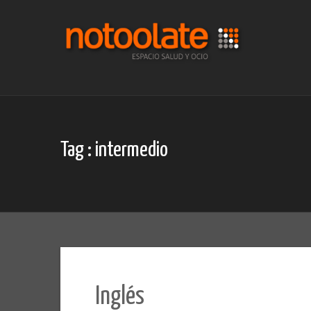
Skip
to
content
Tag : intermedio
Inglés