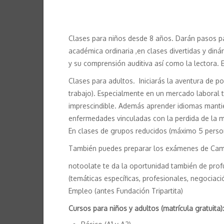
Clases para niños desde 8 años. Darán pasos p
académica ordinaria ,en clases divertidas y diná
y su comprensión auditiva así como la lectora.
Clases para adultos. Iniciarás la aventura de pod
trabajo). Especialmente en un mercado laboral t
imprescindible. Además aprender idiomas manti
enfermedades vinculadas con la perdida de la 
En clases de grupos reducidos (máximo 5 perso
También puedes preparar los exámenes de Cambrid
notoolate te da la oportunidad también de profu
(temáticas específicas, profesionales, negociaci
Empleo (antes Fundación Tripartita)
Cursos para niños y adultos (matrícula gratuita):