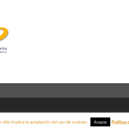
 Theme by
Theme in Progress
|
Proudly powered by WordPress
e sitio implica la aceptación del uso de cookies.
Política 
Aceptar