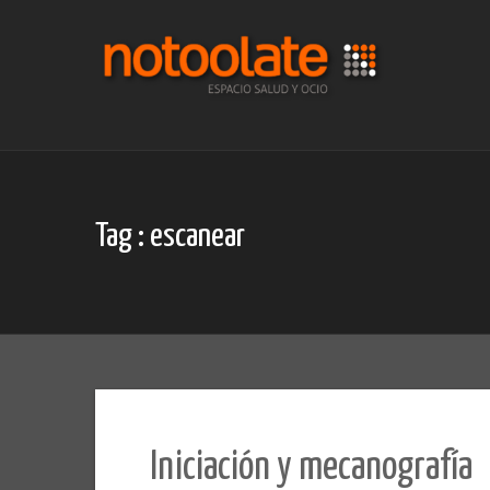
Skip
to
content
Tag : escanear
Iniciación y mecanografía