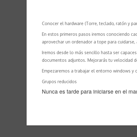
Conocer el hardware (Torre, teclado, ratón y pa
En estos primeros pasos iremos conociendo cada
aprovechar un ordenador a tope para cuidarse, a
Iremos desde lo más sencillo hasta ser capaces
documentos adjuntos. Mejorarás tu velocidad de
Empezaremos a trabajar el entorno windows y con
Grupos reducidos
Nunca es tarde para iniciarse en el ma