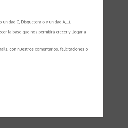
o unidad C, Disquetera o y unidad A,…).
er la base que nos permitirá crecer y llegar a
ils, con nuestros comentarios, felicitaciones o