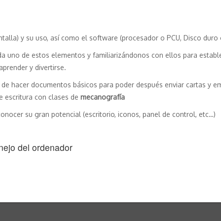
ntalla) y su uso, así como el software (procesador o PCU, Disco duro 
 uno de estos elementos y familiarizándonos con ellos para establec
prender y divertirse.
 de hacer documentos básicos para poder después enviar cartas y ema
 escritura con clases de
mecanografía
ocer su gran potencial (escritorio, iconos, panel de control, etc…)
nejo del ordenador