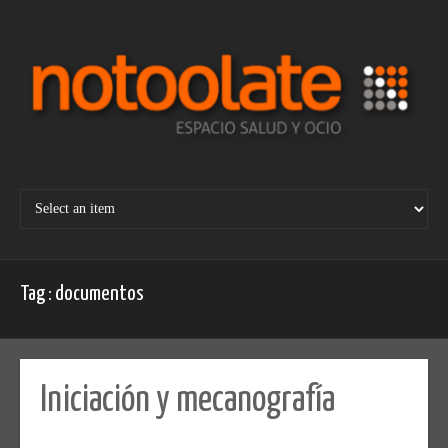
Skip
to
content
Tag : documentos
Iniciación y mecanografía