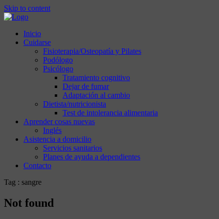
Skip to content
Inicio
Cuidarse
Fisioterapia/Osteopatía y Pilates
Podólogo
Psicólogo
Tratamiento cognitivo
Dejar de fumar
Adaptación al cambio
Dietista/nutricionista
Test de intolerancia alimentaria
Aprender cosas nuevas
Inglés
Asistencia a domicilio
Servicios sanitarios
Planes de ayuda a dependientes
Contacto
Tag : sangre
Not found