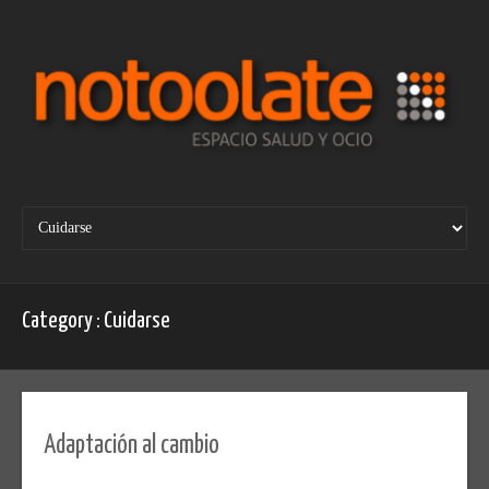
Skip
to
content
Category : Cuidarse
Adaptación al cambio